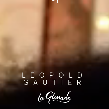
LÉOPOLD
GAUTIER